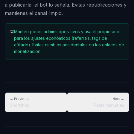
a publicarla, el bot lo señala. Evitas republicaciones y
mantienes el canal limpio.
Mantén pocos admins operativos y usa el propietario
💡
para los ajustes económicos (referrals, tags de
afiliado). Evitas cambios accidentales en los enlaces de
monetización.
← Previous
Next →
Shortlinks
Posts manuales