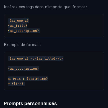
Insérez ces tags dans n'importe quel format :
{ai_emoji}

{ai_title}

Exemple de format :
{ai_emoji} <b>{ai_title}</b>

{ai_description}

💶 Prix : {dealPrice}

Prompts personnalisés