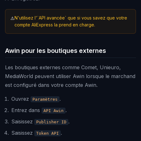
N'utilisez l'`API avancée` que si vous savez que votre
⚠️
compte AliExpress la prend en charge.
Awin pour les boutiques externes
Les boutiques externes comme Comet, Unieuro,
MediaWorld peuvent utiliser Awin lorsque le marchand
est configuré dans votre compte Awin.
Ouvrez
.
Paramètres
Entrez dans
.
API Awin
Saisissez
.
Publisher ID
Saisissez
.
Token API