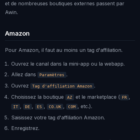
et de nombreuses boutiques externes passent par
Awin.
Amazon
Pour Amazon, il faut au moins un tag d'affiliation.
Ouvrez le canal dans la mini-app ou la webapp.
Allez dans
.
Paramètres
Ouvrez
.
Tag d'affiliation Amazon
Choisissez la boutique
et le marketplace (
,
AZ
FR
,
,
,
,
, etc.).
IT
DE
ES
CO.UK
COM
Saisissez votre tag d'affiliation Amazon.
Enregistrez.