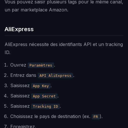
Vous pouvez saisir plusieurs tags pour le même canal,
un par marketplace Amazon.
AliExpress
AliExpress nécessite des identifiants API et un tracking
ID.
Ouvrez
.
Paramètres
Entrez dans
.
API AliExpress
Saisissez
.
App Key
Saisissez
.
App Secret
Saisissez
.
Tracking ID
Choisissez le pays de destination (ex.
).
FR
Enregistrez.