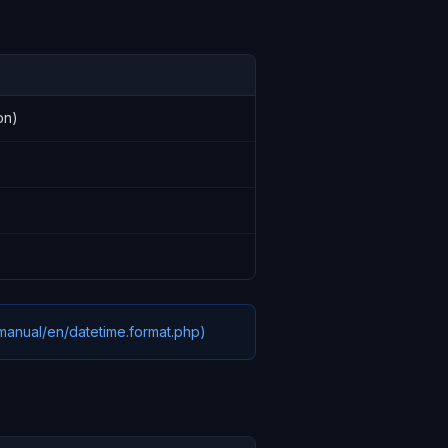
on)
/manual/en/datetime.format.php)