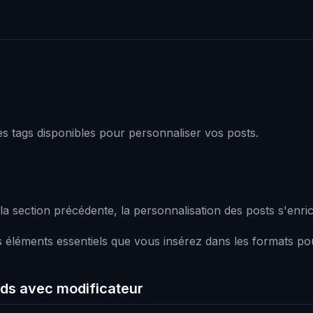
s tags disponibles pour personnaliser vos posts.
 section précédente, la personnalisation des posts s'enric
s éléments essentiels que vous insérez dans les formats pou
ds avec modificateur