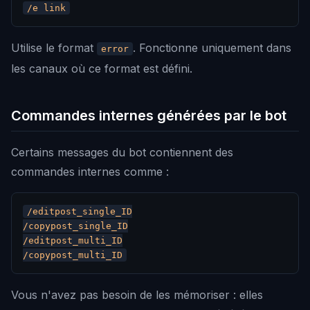
Utilise le format
. Fonctionne uniquement dans
error
les canaux où ce format est défini.
Commandes internes générées par le bot
Certains messages du bot contiennent des
commandes internes comme :
/editpost_single_ID

/copypost_single_ID

/editpost_multi_ID

Vous n'avez pas besoin de les mémoriser : elles