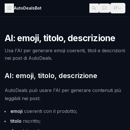
AutoDealsBot
IT
AI: emoji, titolo, descrizione
Usa l'AI per generare emoji coerenti, titoli e descrizioni
nei post di AutoDeals.
AI: emoji, titolo, descrizione
AutoDeals può usare l'AI per generare contenuti più
leggibili nei post:
emoji
coerenti con il prodotto;
titolo
riscritto;