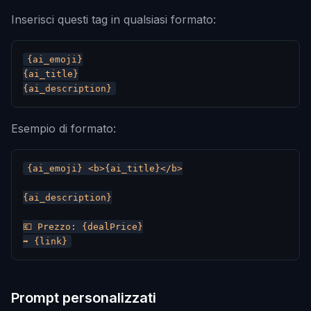
Inserisci questi tag in qualsiasi formato:
{ai_emoji}

{ai_title}

Esempio di formato:
{ai_emoji} <b>{ai_title}</b>

{ai_description}

💶 Prezzo: {dealPrice}

Prompt personalizzati