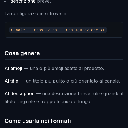
descrizione
breve.
La configurazione si trova in:
Cosa genera
AI emoji
— una o più emoji adatte al prodotto.
AI title
— un titolo più pulito o più orientato al canale.
AI description
— una descrizione breve, utile quando il
titolo originale è troppo tecnico o lungo.
Come usarla nei formati