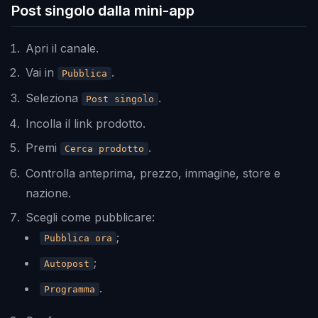
Post singolo dalla mini-app
Apri il canale.
Vai in
.
Pubblica
Seleziona
.
Post singolo
Incolla il link prodotto.
Premi
.
Cerca prodotto
Controlla anteprima, prezzo, immagine, store e
nazione.
Scegli come pubblicare:
;
Pubblica ora
;
Autopost
.
Programma