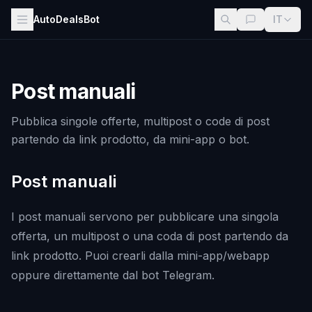
AutoDealsBot
IT
Post manuali
Pubblica singole offerte, multipost o code di post
partendo da link prodotto, da mini-app o bot.
Post manuali
I post manuali servono per pubblicare una singola
offerta, un multipost o una coda di post partendo da
link prodotto. Puoi crearli dalla mini-app/webapp
oppure direttamente dal bot Telegram.