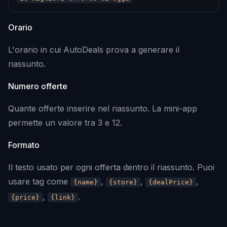
Orario
L'orario in cui AutoDeals prova a generare il
riassunto.
Numero offerte
Quante offerte inserire nel riassunto. La mini-app
permette un valore tra 3 e 12.
Formato
Il testo usato per ogni offerta dentro il riassunto. Puoi
usare tag come
,
,
,
{name}
{store}
{dealPrice}
,
.
{price}
{link}