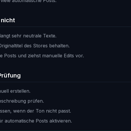
 viele automatische Posts.
nicht
langt sehr neutrale Texte.
Originaltitel des Stores behalten.
e Posts und ziehst manuelle Edits vor.
Prüfung
ell erstellen.
Beschreibung prüfen.
sen, wenn der Ton nicht passt.
r automatische Posts aktivieren.