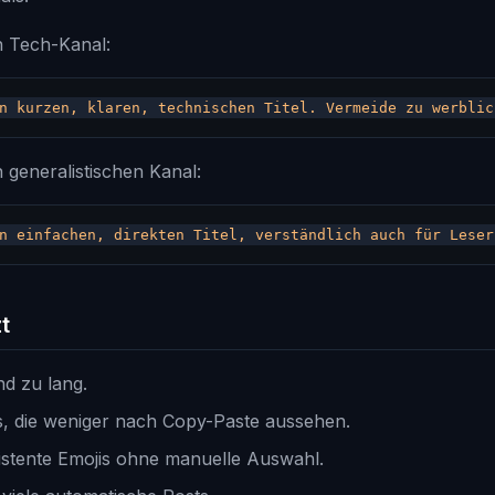
en Tech-Kanal:
n generalistischen Kanal:
t
nd zu lang.
ts, die weniger nach Copy-Paste aussehen.
sistente Emojis ohne manuelle Auswahl.