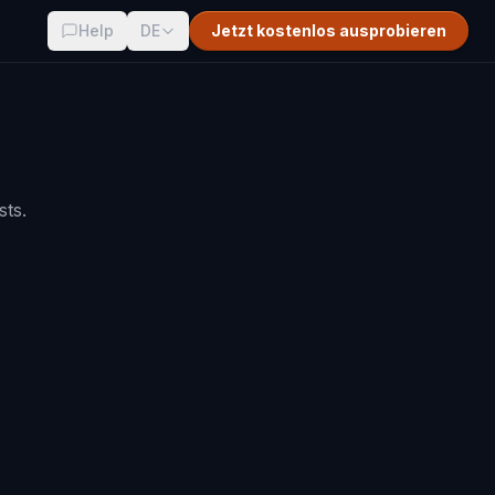
Help
DE
Jetzt kostenlos ausprobieren
sts.