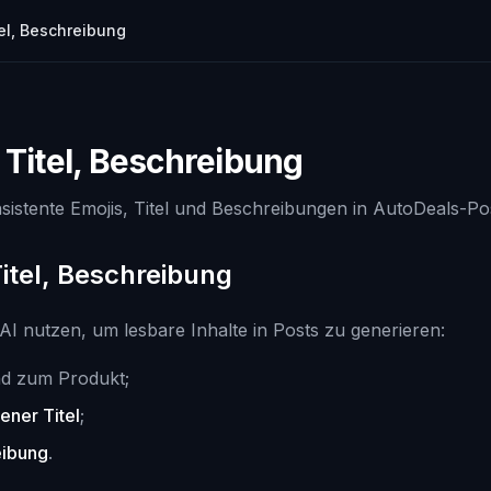
tel, Beschreibung
, Titel, Beschreibung
sistente Emojis, Titel und Beschreibungen in AutoDeals-Po
Titel, Beschreibung
I nutzen, um lesbare Inhalte in Posts zu generieren:
d zum Produkt;
ener Titel
;
eibung
.