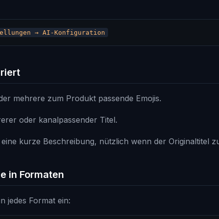
riert
der mehrere zum Produkt passende Emojis.
erer oder kanalpassender Titel.
ine kurze Beschreibung, nützlich wenn der Originaltitel zu
ie in Formaten
in jedes Format ein: