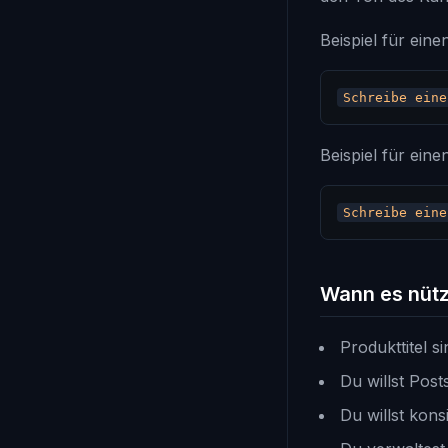
Beispiel für ein
Beispiel für eine
Wann es nütz
Produkttitel si
Du willst Pos
Du willst kon