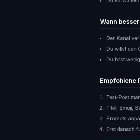
Du verwaltest
Wann besser 
Der Kanal ver
Du willst den 
Du hast wenig
Empfohlene 
Test-Post manu
Titel, Emoji, 
Prompts anpas
Erst danach fü