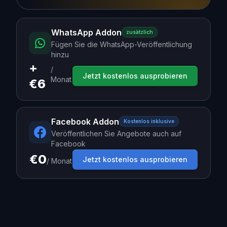
WhatsApp Addon
zusätzlich
Fügen Sie die WhatsApp-Veröffentlichung
hinzu
+
/
Jetzt kostenlos ausprobieren
Monat
€
6
Facebook Addon
Kostenlos inklusive
Veröffentlichen Sie Angebote auch auf
Facebook
€0
Jetzt kostenlos ausprobieren
/
Monat