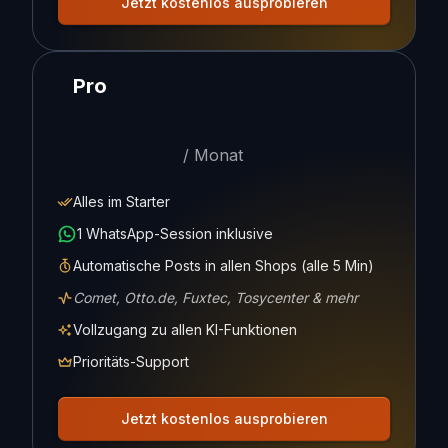
Jetzt kostenlos ausprobieren
Pro
/
Monat
Alles im Starter
1 WhatsApp-Session inklusive
Automatische Posts in allen Shops (alle 5 Min)
Comet, Otto.de, Fuxtec, Tosycenter & mehr
Vollzugang zu allen KI-Funktionen
Prioritäts-Support
Jetzt kostenlos ausprobieren