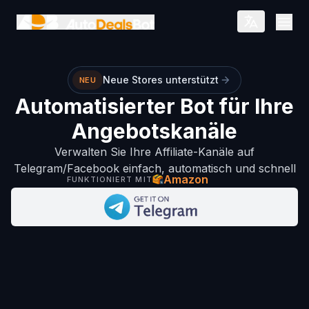
Zum Hauptinhalt springen
Open
Neue Stores unterstützt
NEU
Automatisierter Bot für Ihre
Angebotskanäle
Verwalten Sie Ihre Affiliate-Kanäle auf
Telegram/Facebook einfach, automatisch und schnell
Amazon
FUNKTIONIERT MIT