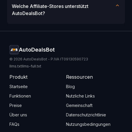
Welche Affiliate-Stores unterstützt
AutoDealsBot?
AutoDealsBot
© 2026 AutoDealsBot - P.IVA IT09130590723
llms.txt
llms-full.txt
Produkt
Ressourcen
Startseite
Blog
Funktionen
Nutzliche Links
Preise
Gemeinschaft
Über uns
Datenschutzrichtlinie
FAQs
Nutzungsbedingungen