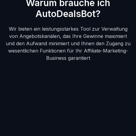
Warum brauche ich
AutoDealsBot?
Wir bieten ein leistungsstarkes Tool zur Verwaltung
von Angebotskanälen, das Ihre Gewinne maximiert
und den Aufwand minimiert und Ihnen den Zugang zu
wesentlichen Funktionen für Ihr Affiliate-Marketing-
Business garantiert
Automatische Beiträge
Automatisieren Sie Ihren Kanal und schaffen
Sie ein echtes passives Einkommen