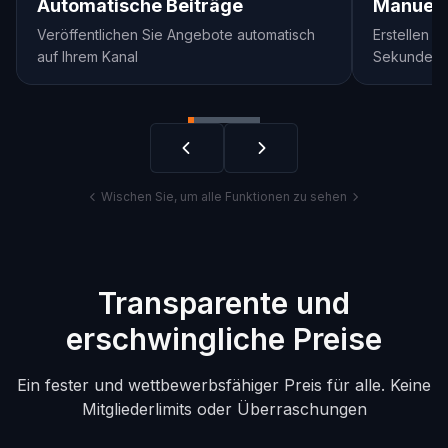
Automatische Beiträge
Manuell
Veröffentlichen Sie Angebote automatisch
Erstellen Si
auf Ihrem Kanal
Sekunden
Wischen Sie, um alle Funktionen zu sehen
Transparente und
erschwingliche Preise
Ein fester und wettbewerbsfähiger Preis für alle. Keine
Mitgliederlimits oder Überraschungen