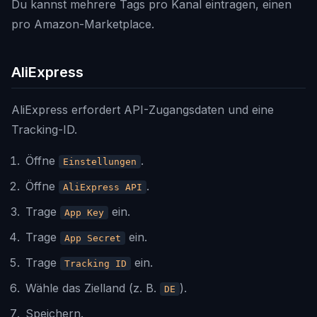
Du kannst mehrere Tags pro Kanal eintragen, einen
pro Amazon-Marketplace.
AliExpress
AliExpress erfordert API-Zugangsdaten und eine
Tracking-ID.
Öffne
.
Einstellungen
Öffne
.
AliExpress API
Trage
ein.
App Key
Trage
ein.
App Secret
Trage
ein.
Tracking ID
Wähle das Zielland (z. B.
).
DE
Speichern.