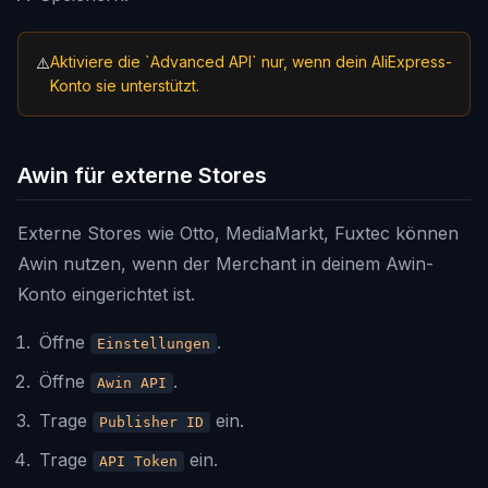
Aktiviere die `Advanced API` nur, wenn dein AliExpress-
⚠️
Konto sie unterstützt.
Awin für externe Stores
Externe Stores wie Otto, MediaMarkt, Fuxtec können
Awin nutzen, wenn der Merchant in deinem Awin-
Konto eingerichtet ist.
Öffne
.
Einstellungen
Öffne
.
Awin API
Trage
ein.
Publisher ID
Trage
ein.
API Token