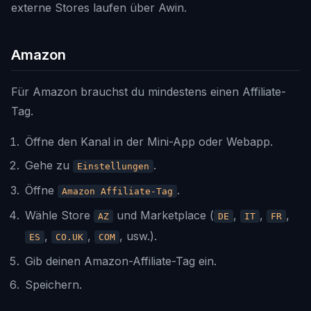
externe Stores laufen über Awin.
Amazon
Für Amazon brauchst du mindestens einen Affiliate-
Tag.
Öffne den Kanal in der Mini-App oder Webapp.
Gehe zu
.
Einstellungen
Öffne
.
Amazon Affiliate-Tag
Wähle Store
und Marketplace (
,
,
,
AZ
DE
IT
FR
,
,
, usw.).
ES
CO.UK
COM
Gib deinen Amazon-Affiliate-Tag ein.
Speichern.