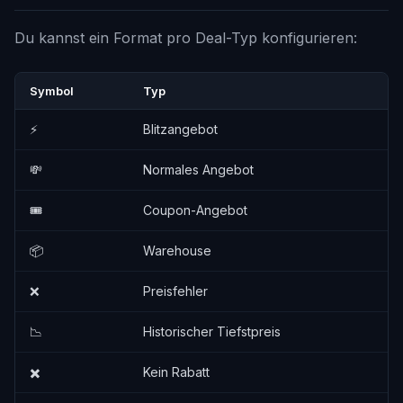
Du kannst ein Format pro Deal-Typ konfigurieren:
Symbol
Typ
⚡
Blitzangebot
💸
Normales Angebot
🎟️
Coupon-Angebot
📦
Warehouse
❌
Preisfehler
📉
Historischer Tiefstpreis
✖️
Kein Rabatt