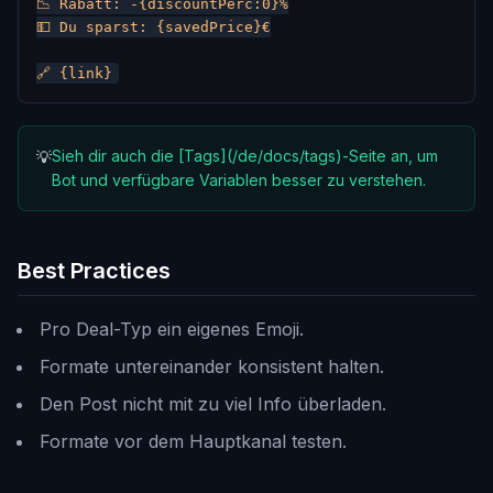
📉 Rabatt: -{discountPerc:0}%

💵 Du sparst: {savedPrice}€

Sieh dir auch die [Tags](/de/docs/tags)-Seite an, um
💡
Bot und verfügbare Variablen besser zu verstehen.
Best Practices
Pro Deal-Typ ein eigenes Emoji.
Formate untereinander konsistent halten.
Den Post nicht mit zu viel Info überladen.
Formate vor dem Hauptkanal testen.