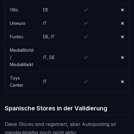
Otto
DE
✅
❌
Unieuro
IT
✅
❌
Fuxtec
DE, IT
✅
❌
MediaWorld
/
IT, DE
✅
❌
MediaMarkt
Toys
IT
✅
❌
Center
Spanische Stores in der Validierung
Diese Stores sind registriert, aber Autoposting ist
standardmäßig noch nicht aktiv: