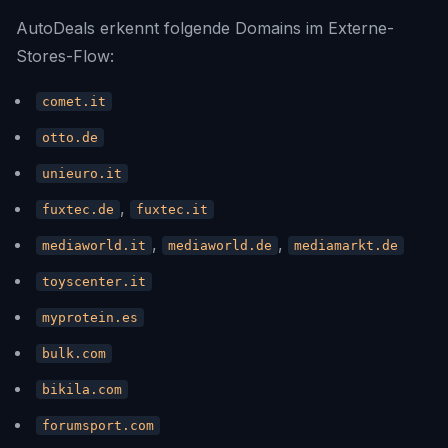
AutoDeals erkennt folgende Domains im Externe-
Stores-Flow:
comet.it
otto.de
unieuro.it
,
fuxtec.de
fuxtec.it
,
,
mediaworld.it
mediaworld.de
mediamarkt.de
toyscenter.it
myprotein.es
bulk.com
bikila.com
forumsport.com