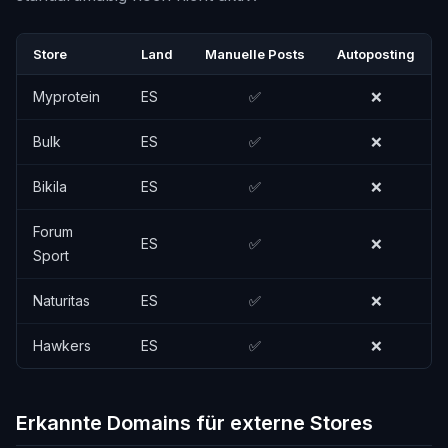
Store
Land
Manuelle Posts
Autoposting
Myprotein
ES
✅
❌
Bulk
ES
✅
❌
Bikila
ES
✅
❌
Forum
ES
✅
❌
Sport
Naturitas
ES
✅
❌
Hawkers
ES
✅
❌
Erkannte Domains für externe Stores