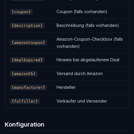
Coupon (falls vorhanden)
{coupon}
Beschreibung (falls vorhanden)
{description}
Amazon-Coupon-Checkbox (falls
{amazonCoupon}
vorhanden)
Hinweis bei abgelaufenem Deal
{dealExpired}
Versand durch Amazon
{amazonFb}
Hersteller
{manufacturer}
Verkäufer und Versender
{fulfiller}
Konfiguration