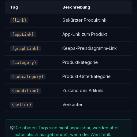
Tag
Beschreibung
Gekürzter Produktlink
{link}
App-Link zum Produkt
{appLink}
Keepa-Preisdiagramm-Link
{graphLink}
Produktkategorie
{category}
Produkt-Unterkategorie
{subcategory}
Zustand des Artikels
{condition}
Verkäufer
{seller}
Die obigen Tags sind nicht anpassbar, werden aber
💡
automatisch ausgeblendet, wenn der Wert fehlt.