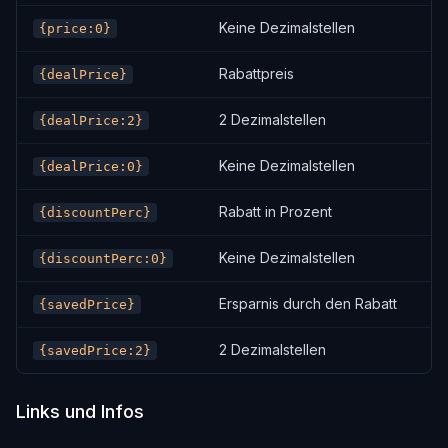
Keine Dezimalstellen
{price:0}
Rabattpreis
{dealPrice}
2 Dezimalstellen
{dealPrice:2}
Keine Dezimalstellen
{dealPrice:0}
Rabatt in Prozent
{discountPerc}
Keine Dezimalstellen
{discountPerc:0}
Ersparnis durch den Rabatt
{savedPrice}
2 Dezimalstellen
{savedPrice:2}
Links und Infos