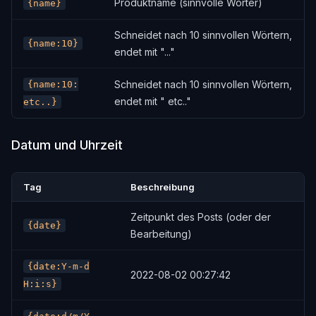
Produktname (sinnvolle Wörter)
{name}
Schneidet nach 10 sinnvollen Wörtern,
{name:10}
endet mit "..."
Schneidet nach 10 sinnvollen Wörtern,
{name:10:
endet mit " etc.."
etc..}
Datum und Uhrzeit
Tag
Beschreibung
Zeitpunkt des Posts (oder der
{date}
Bearbeitung)
{date:Y-m-d
2022-08-02 00:27:42
H:i:s}