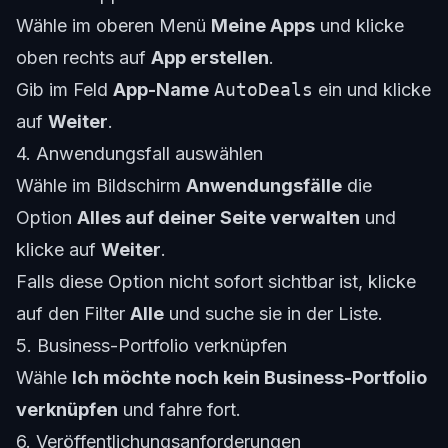
Wähle im oberen Menü
Meine Apps
und klicke
oben rechts auf
App erstellen
.
Gib im Feld
App-Name
AutoDeals
ein und klicke
auf
Weiter
.
4. Anwendungsfall auswählen
Wähle im Bildschirm
Anwendungsfälle
die
Option
Alles auf deiner Seite verwalten
und
klicke auf
Weiter
.
Falls diese Option nicht sofort sichtbar ist, klicke
auf den Filter
Alle
und suche sie in der Liste.
5. Business-Portfolio verknüpfen
Wähle
Ich möchte noch kein Business-Portfolio
verknüpfen
und fahre fort.
6. Veröffentlichungsanforderungen