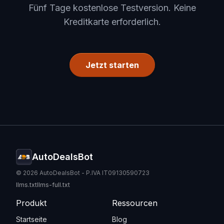
Fünf Tage kostenlose Testversion. Keine
Kreditkarte erforderlich.
Jetzt starten
AutoDealsBot
© 2026 AutoDealsBot - P.IVA IT09130590723
llms.txt
llms-full.txt
Produkt
Ressourcen
Startseite
Blog