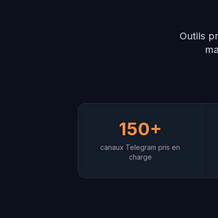
Outils p
ma
150+
canaux Telegram pris en
charge