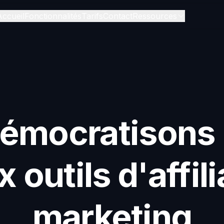
Accueil
Fonctionnalités
Tarifs
Contact
Ressources
émocratisons 
x outils d'affili
marketing