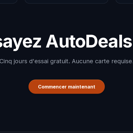
sayez AutoDeals
Cinq jours d'essai gratuit. Aucune carte requise
Commencer maintenant