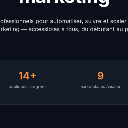
rofessionnels pour automatiser, suivre et scaler l'
rketing — accessibles à tous, du débutant au p
14+
9
boutiques intégrées
marketplaces Amazon