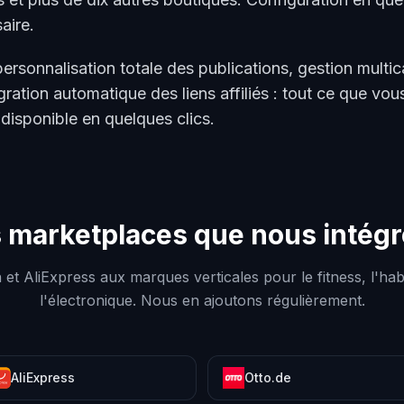
aire.
ersonnalisation totale des publications, gestion multica
égration automatique des liens affiliés : tout ce que vo
 disponible en quelques clics.
 marketplaces que nous intég
t AliExpress aux marques verticales pour le fitness, l'hab
l'électronique. Nous en ajoutons régulièrement.
AliExpress
Otto.de