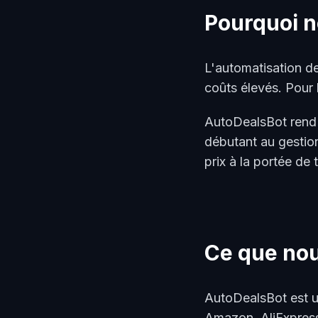
Pourquoi n
L'automatisation de
coûts élevés. Pour 
AutoDealsBot rend 
débutant au gestio
prix à la portée de 
Ce que nou
AutoDealsBot est un
Amazon, AliExpress