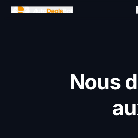
Aller au contenu principal
Nous d
au