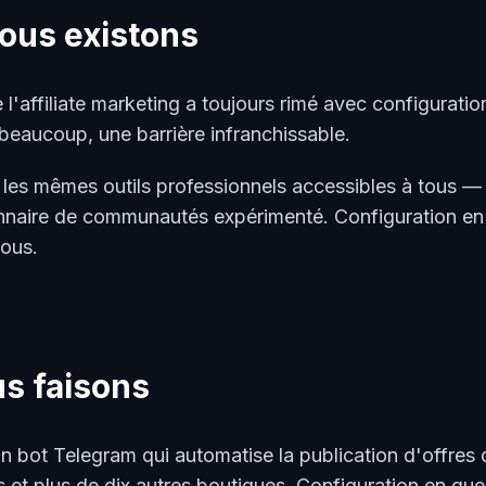
ous existons
 l'affiliate marketing a toujours rimé avec configurati
beaucoup, une barrière infranchissable.
les mêmes outils professionnels accessibles à tous —
nnaire de communautés expérimenté. Configuration en
tous.
s faisons
 bot Telegram qui automatise la publication d'offres d
 et plus de dix autres boutiques. Configuration en que