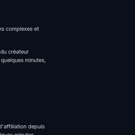
ons complexes et
 du créateur
 quelques minutes,
'affiliation depuis
lques minutes.