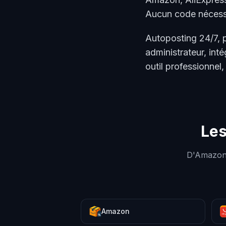
Aucun code nécess
Autoposting 24/7, p
administrateur, int
outil professionnel,
Les
D'Amazon e
Amazon