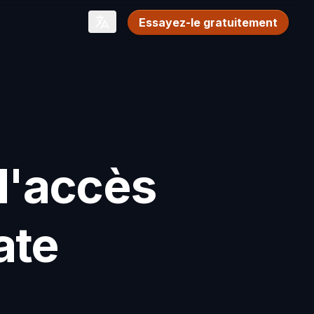
Essayez-le gratuitement
l'accès
ate