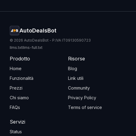
AutoDealsBot
© 2026 AutoDealsBot - P.IVA IT09130590723
llms.txt
llms-full.txt
Prodotto
Risorse
Home
Blog
Funzionalità
Link utili
Prezzi
Community
Chi siamo
Privacy Policy
FAQs
Terms of service
Servizi
Status