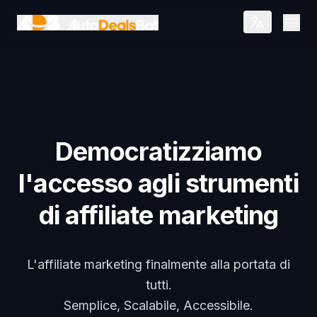
Vai al contenuto principale
Open
Democratizziamo
l'accesso agli strumenti
di affiliate marketing
L'affiliate marketing finalmente alla portata di
tutti.
Semplice, Scalabile, Accessibile.